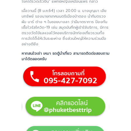
โรคได้รวดเร็วขึ้น” แพทย์หญิงเหมือนแพร กล่าว
เมื่อวานนี้ (8 ม.ค.64) เวลา 20.00 น. นางบุญมา เอีย
บทรัพย์ รองนายกเทศมนตรีเมืองป่าตอง นำทีมตรวจ
ผับ บาร์ ต่าง ๆ ในซอยบางลา ว่ามีมาตราการ ป้องกัน
เชื้อไวรัสโควิด-19 เช่น สมุดบันทึกผู้เข้าใช้บริการ, มีการ
ตรวจวัดไข้และเจลไว้คอยบริการนักท่องเที่ยวรวมทั้ง
การจัดโต๊ะให้เว้นระยะห่าง ซึ่งส่วนใหญ่ให้ความร่วมมือ
อย่างดียิ่ง
หากสนใจเช่า เหมา รถตู้นำเที่ยว สามารถติดต่อสอบถาม
มาได้ตลอดครับ