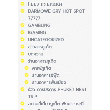
! БЕЗ РУБРИКИ
DARMOWE GRY HOT SPOT
77777
GAMBLING
IGAMING
UNCATEGORIZED
ข่าวสารภูเก็ต
บทความ
ร้านอาหารภูเก็ต
คาเฟ่ภูเก็ต
ร้านอาหารซีฟู๊ด
ร้านอาหารพื้นเมือง
รีวิว การบริการ PHUKET BEST
TRIP
สถานที่เที่ยวภูเก็ต พังงา กระบี่