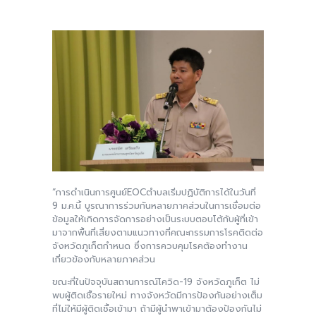
“การดำเนินการศูนย์EOCตำบลเริ่มปฏิบัติการได้ในวันที่
9 ม.ค.นี้ บูรณาการร่วมกันหลายภาคส่วนในการเชื่อมต่อ
ข้อมูลให้เกิดการจัดการอย่างเป็นระบบตอบโต้กับผู้ที่เข้า
มาจากพื้นที่เสี่ยงตามแนวทางที่คณะกรรมการโรคติดต่อ
จังหวัดภูเก็ตกำหนด ซึ่งการควบคุมโรคต้องทำงาน
เกี่ยวข้องกับหลายภาคส่วน
ขณะที่ในปัจจุบันสถานการณ์โควิด-19 จังหวัดภูเก็ต ไม่
พบผู้ติดเชื้อรายใหม่ ทางจังหวัดมีการป้องกันอย่างเต็ม
ที่ไม่ให้มีผู้ติดเชื้อเข้ามา ถ้ามีผู้นำพาเข้ามาต้องป้องกันไม่