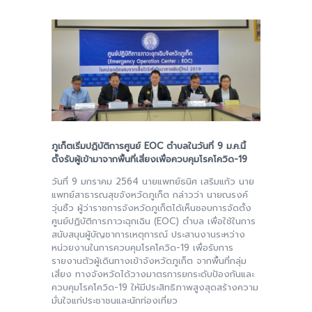
ภูเก็ตเริ่มปฏิบัติการศูนย์ EOC ตำบลในวันที่ 9 ม.ค.นี้
ตั้งรับผู้เข้ามาจากพื้นที่เสี่ยงเพื่อควบคุมโรคโควิด-19
วันที่ 9 มกราคม 2564 นายแพทย์ธนิศ เสริมแก้ว นาย
แพทย์สาธารณสุขจังหวัดภูเก็ต กล่าวว่า นายณรงค์
วุ่นซิ้ว ผู้ว่าราชการจังหวัดภูเก็ตได้เห็นชอบการจัดตั้ง
ศูนย์ปฏิบัติการภาวะฉุกเฉิน (EOC) ตำบล เพื่อใช้ในการ
สนับสนุนผู้บัญชาการเหตุการณ์ ประสานงานระหว่าง
หน่วยงานในการควบคุมโรคโควิด-19 เพื่อรับการ
รายงานตัวผู้เดินทางเข้าจังหวัดภูเก็ต จากพื้นที่กลุ่ม
เสี่ยง ทางจังหวัดได้วางมาตรการยกระดับป้องกันและ
ควบคุมโรคโควิด-19 ใหัมีประสิทธิภาพสูงสุดสร้างความ
มั่นใจแก่ประชาชนและนักท่องเที่ยว