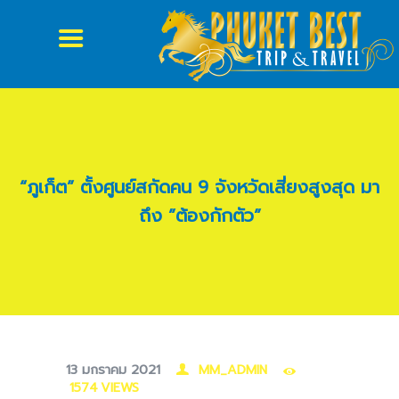
หน้าบ้าน
เกี่ยวกับเรา
รีวิว
จองรถ
VAN VIP PHUKET
“ภูเก็ต” ตั้งศูนย์สกัดคน 9 จังหวัดเสี่ยงสูงสุด มา
ถึง ”ต้องกักตัว”
13 มกราคม 2021
MM_ADMIN
1574
VIEWS