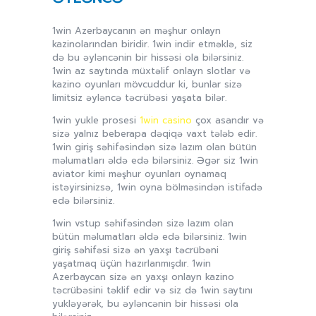
1win Azerbaycanın ən məşhur onlayn
kazinolarından biridir. 1win indir etməklə, siz
də bu əyləncənin bir hissəsi ola bilərsiniz.
1win az saytında müxtəlif onlayn slotlar və
kazino oyunları mövcuddur ki, bunlar sizə
limitsiz əyləncə təcrübəsi yaşata bilər.
1win yukle prosesi
1win casino
çox asandır və
sizə yalnız beberapa dəqiqə vaxt tələb edir.
1win giriş səhifəsindən sizə lazım olan bütün
məlumatları əldə edə bilərsiniz. Əgər siz 1win
aviator kimi məşhur oyunları oynamaq
istəyirsinizsə, 1win oyna bölməsindən istifadə
edə bilərsiniz.
1win vstup səhifəsindən sizə lazım olan
bütün məlumatları əldə edə bilərsiniz. 1win
giriş səhifəsi sizə ən yaxşı təcrübəni
yaşatmaq üçün hazırlanmışdır. 1win
Azerbaycan sizə ən yaxşı onlayn kazino
təcrübəsini təklif edir və siz də 1win saytını
yukləyərək, bu əyləncənin bir hissəsi ola