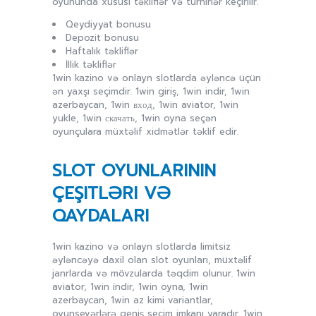
oyununda xüsusi təkliflər və turnirlər keçirilir.
Qeydiyyat bonusu
Depozit bonusu
Haftalık təkliflər
İllik təkliflər
1win kazino və onlayn slotlarda əyləncə üçün
ən yaxşı seçimdir. 1win giriş, 1win indir, 1win
azerbaycan, 1win вход, 1win aviator, 1win
yukle, 1win скачать, 1win oyna seçən
oyunçulara müxtəlif xidmətlər təklif edir.
SLOT OYUNLARININ
ÇEŞITLƏRI VƏ
QAYDALARI
1win kazino və onlayn slotlarda limitsiz
əyləncəyə daxil olan slot oyunları, müxtəlif
janrlarda və mövzularda təqdim olunur. 1win
aviator, 1win indir, 1win oyna, 1win
azerbaycan, 1win az kimi variantlar,
oyunsevərlərə geniş seçim imkanı yaradır. 1win