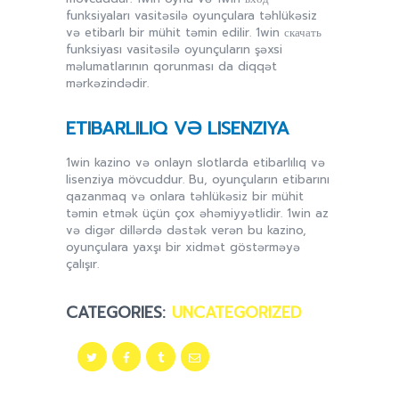
funksiyaları vasitəsilə oyunçulara təhlükəsiz
və etibarlı bir mühit təmin edilir. 1win скачать
funksiyası vasitəsilə oyunçuların şəxsi
məlumatlarının qorunması da diqqət
mərkəzindədir.
ETIBARLILIQ VƏ LISENZIYA
1win kazino və onlayn slotlarda etibarlılıq və
lisenziya mövcuddur. Bu, oyunçuların etibarını
qazanmaq və onlara təhlükəsiz bir mühit
təmin etmək üçün çox əhəmiyyətlidir. 1win az
və digər dillərdə dəstək verən bu kazino,
oyunçulara yaxşı bir xidmət göstərməyə
çalışır.
CATEGORIES:
UNCATEGORIZED