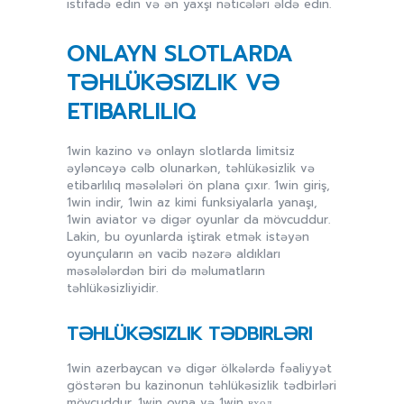
istifadə edin və ən yaxşı nəticələri əldə edin.
ONLAYN SLOTLARDA
TƏHLÜKƏSIZLIK VƏ
ETIBARLILIQ
1win kazino və onlayn slotlarda limitsiz
əyləncəyə cəlb olunarkən, təhlükəsizlik və
etibarlılıq məsələləri ön plana çıxır. 1win giriş,
1win indir, 1win az kimi funksiyalarla yanaşı,
1win aviator və digər oyunlar da mövcuddur.
Lakin, bu oyunlarda iştirak etmək istəyən
oyunçuların ən vacib nəzərə aldıkları
məsələlərdən biri də məlumatların
təhlükəsizliyidir.
TƏHLÜKƏSIZLIK TƏDBIRLƏRI
1win azerbaycan və digər ölkələrdə fəaliyyət
göstərən bu kazinonun təhlükəsizlik tədbirləri
mövcuddur. 1win oyna və 1win вход