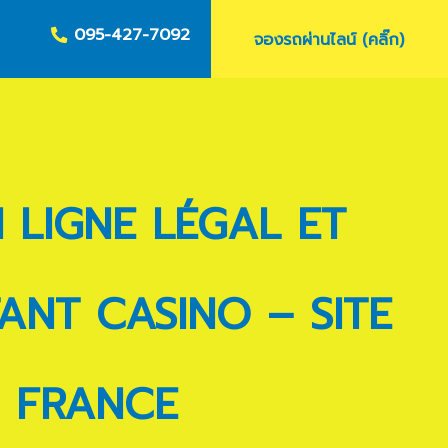
095-427-7092
จองรถผ่านไลน์ (คลิ๊ก)
 LIGNE LÉGAL ET
ANT CASINO – SITE
N FRANCE