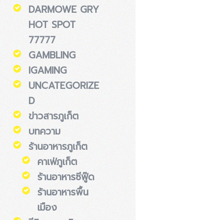
DARMOWE GRY
HOT SPOT
77777
GAMBLING
IGAMING
UNCATEGORIZE
D
ข่าวสารภูเก็ต
บทความ
ร้านอาหารภูเก็ต
คาเฟ่ภูเก็ต
ร้านอาหารซีฟู๊ด
ร้านอาหารพื้น
เมือง