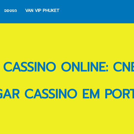
จองรถ
VAN VIP PHUKET
หน้าบ้าน
เกี่ยวกับเรา
รีวิว
CASSINO ONLINE: CN
จองรถ
VAN VIP
GAR CASSINO EM POR
PHUKET