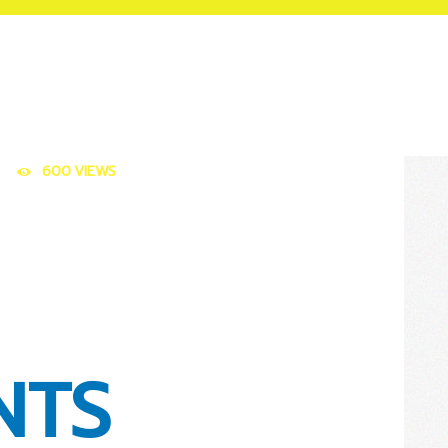
600
VIEWS
NTS