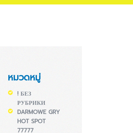
หมวดหมู่
! БЕЗ
РУБРИКИ
DARMOWE GRY
HOT SPOT
77777