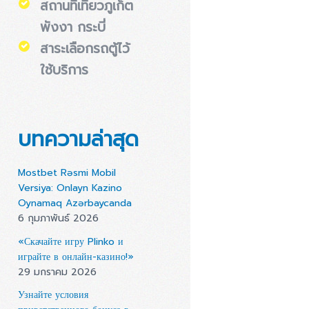
สถานที่เที่ยวภูเก็ต
พังงา กระบี่
สาระเลือกรถตู้ไว้
ใช้บริการ
บทความล่าสุด
Mostbet Rəsmi Mobil
Versiya: Onlayn Kazino
Oynamaq Azərbaycanda
6 กุมภาพันธ์ 2026
«Скачайте игру Plinko и
играйте в онлайн-казино!»
29 มกราคม 2026
Узнайте условия