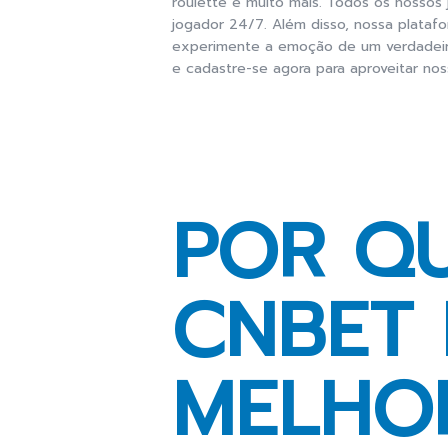
roulette e muito mais. Todos os nossos
jogador 24/7. Além disso, nossa platafor
experimente a emoção de um verdadeir
e cadastre-se agora para aproveitar no
POR Q
CNBET 
MELHO