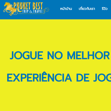
หน้าบ้าน
เกี่ยวกับเรา
รีวิว
JOGUE NO MELHOR 
EXPERIÊNCIA DE JO