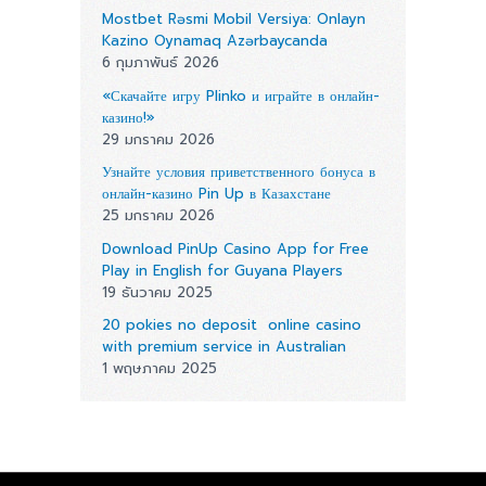
Mostbet Rəsmi Mobil Versiya: Onlayn
Kazino Oynamaq Azərbaycanda
6 กุมภาพันธ์ 2026
«Скачайте игру Plinko и играйте в онлайн-
казино!»
29 มกราคม 2026
Узнайте условия приветственного бонуса в
онлайн-казино Pin Up в Казахстане
25 มกราคม 2026
Download PinUp Casino App for Free
Play in English for Guyana Players
19 ธันวาคม 2025
20 pokies no deposit  online casino
with premium service in Australian
1 พฤษภาคม 2025